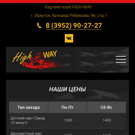
Картинг-клуб HIGH WAY
г. Иркутск, бульвар Рябикова, 96, стр.1
8 (3952) 90-27-27
НАШИ
ЦЕНЫ
Тип заезда
Пн-Пт
Сб-Вс
Детский карт (Заезд
1300
1400
10 минут)
Двухместный карт